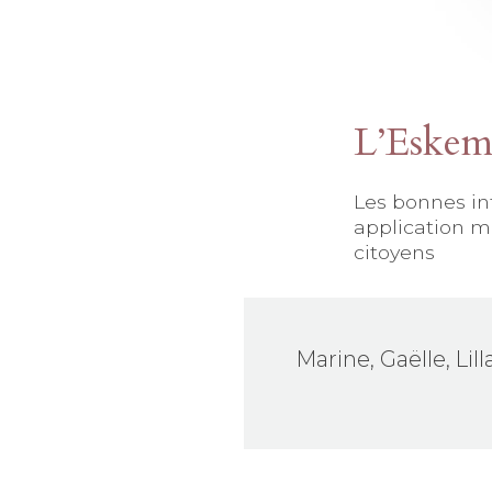
L’Eskemm
Les bonnes in
application mo
citoyens
Marine, Gaëlle, Lil