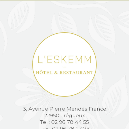
3, Avenue Pierre Mendès France
22950 Trégueux
Tel : 02 96 78 44 55
Fax : 02 96 78 27 74