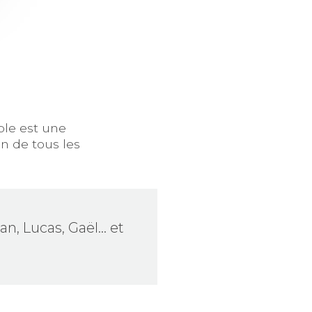
ble est une
on de tous les
n, Lucas, Gaël... et