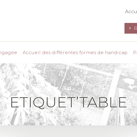
Accu
R
engagée
Accueil des différentes formes de handicap
P
ETIQUET’TABLE