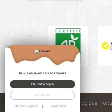
RGPD, en savoir + sur nos cookies
OK, tout accepter
Tout refuser
Notre engagement écologique
-
Actu
Mentions légales
Paramétrer