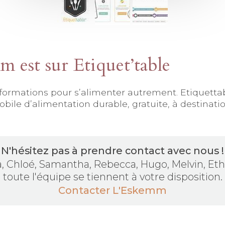
 est sur Etiquet’table
formations pour s’alimenter autrement. Etiquetta
bile d’alimentation durable, gratuite, à destinati
N'hésitez pas à prendre contact avec nous !
la, Chloé, Samantha, Rebecca, Hugo, Melvin, Etha
toute l'équipe se tiennent à votre disposition.
Contacter L'Eskemm