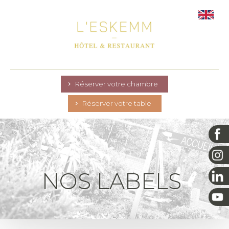
Réserver votre chambre
Réserver votre table
NOS LABELS