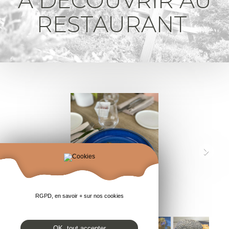
À DÉCOUVRIR AU
RESTAURANT
RGPD, en savoir + sur nos cookies
OK, tout accepter