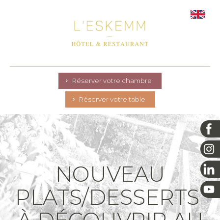
Réserver votre chambre
Réserver votre table
NOUVEAU
PLATS/DESSERTS