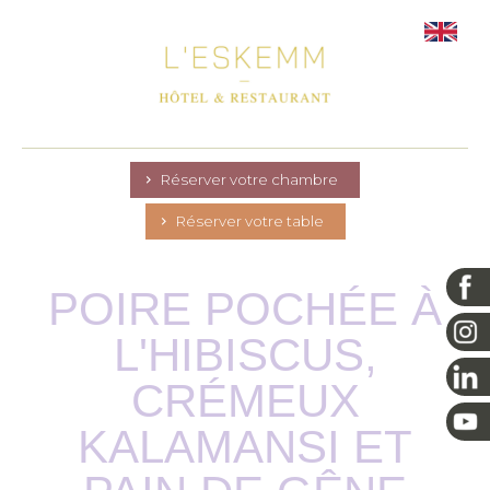
Réserver votre chambre
Réserver votre table
POIRE POCHÉE À
L'HIBISCUS,
CRÉMEUX
KALAMANSI ET