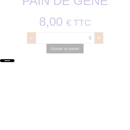
PAIN DE GÊNE
8,00
€
TTC
-
+