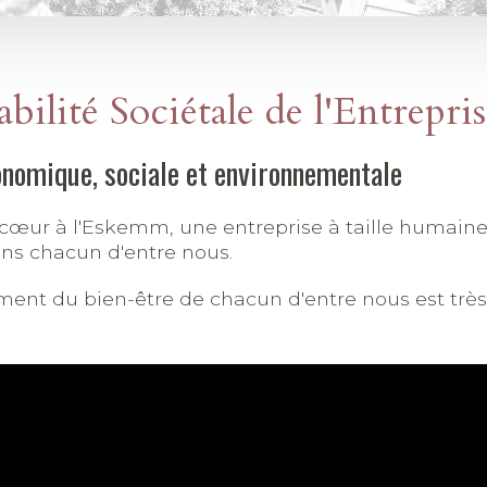
bilité Sociétale de l'Entrepri
onomique, sociale et environnementale
cœur à l'Eskemm, une entreprise à taille humaine, 
ans chacun d'entre nous.
ent du bien-être de chacun d'entre nous est très