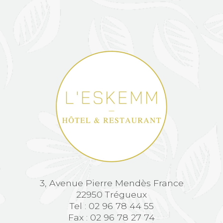
3, Avenue Pierre Mendès France
22950 Trégueux
Tel : 02 96 78 44 55
Fax : 02 96 78 27 74