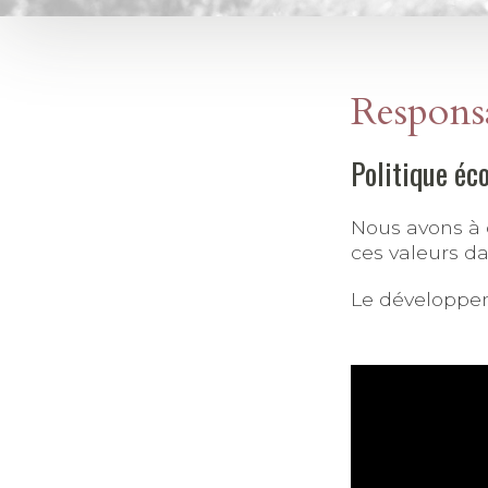
Responsa
Politique éc
Nous avons à 
ces valeurs d
Le développem