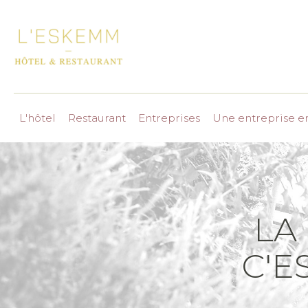
L'hôtel
Restaurant
Entreprises
Une entreprise 
LA
C'E