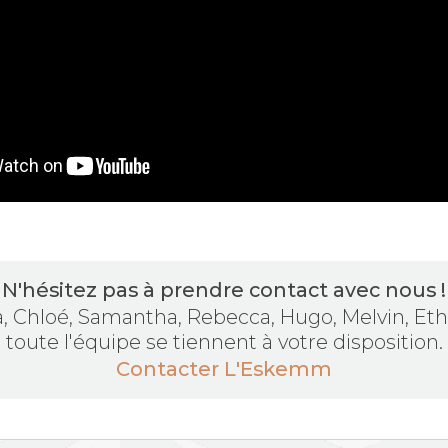
N'hésitez pas à prendre contact avec nous !
la, Chloé, Samantha, Rebecca, Hugo, Melvin, Etha
toute l'équipe se tiennent à votre disposition.
Contacter L'Eskemm